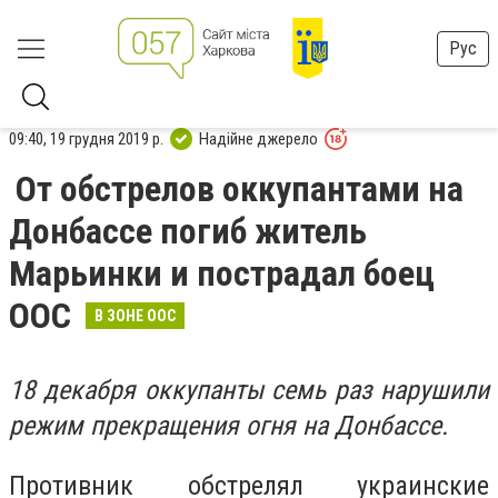
Рус
09:40, 19 грудня 2019 р.
Надійне джерело
От обстрелов оккупантами на
Донбассе погиб житель
Марьинки и пострадал боец
ООС
В ЗОНЕ ООС
18 декабря оккупанты семь раз нарушили
режим прекращения огня на Донбассе.
Противник обстрелял украинские