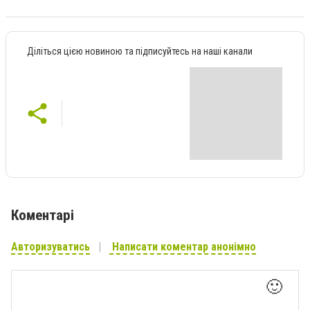
Діліться цією новиною та підписуйтесь на наші канали
Коментарі
Авторизуватись
Написати коментар анонімно
🙂