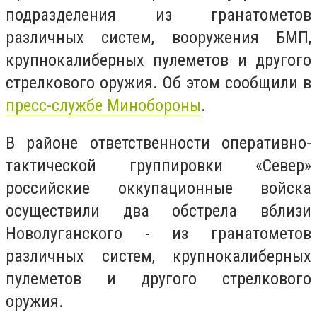
подразделения из гранатометов
различных систем, вооружения БМП,
крупнокалиберных пулеметов и другого
стрелкового оружия. Об этом сообщили в
пресс-службе Минобороны
.
В районе ответственности оперативно-
тактической группировки «Север»
российские оккупационные войска
осуществили два обстрела вблизи
Новолуганского - из гранатометов
различных систем, крупнокалиберных
пулеметов и другого стрелкового
оружия.