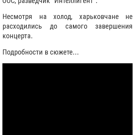
ООС, разведчик "Интеллигент".
Несмотря на холод, харьковчане не
расходились до самого завершения
концерта.
Подробности в сюжете...