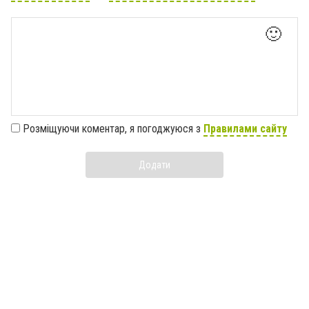
🙂
Розміщуючи коментар, я погоджуюся з
Правилами сайту
Додати