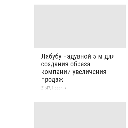
Лабубу надувной 5 м для
создания образа
компании увеличения
продаж
21:47, 1 серпня