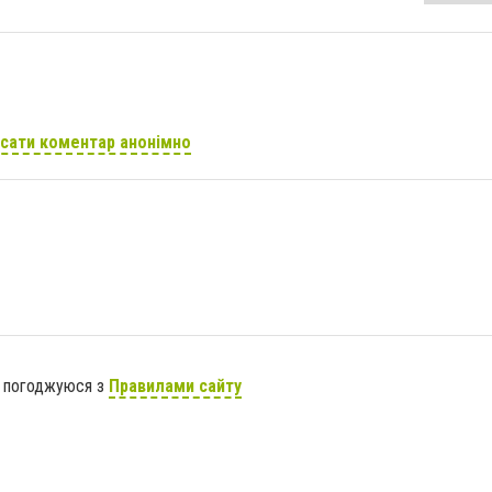
сати коментар анонімно
я погоджуюся з
Правилами сайту