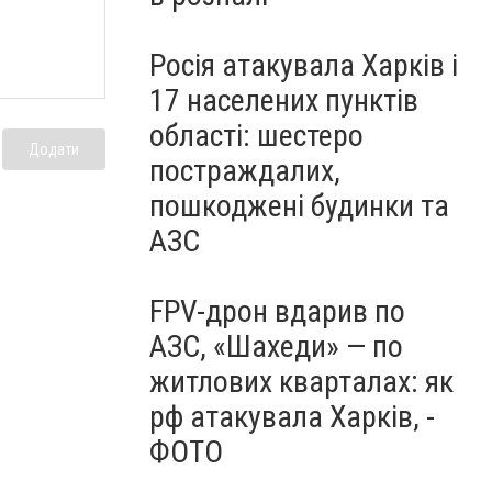
Росія атакувала Харків і
17 населених пунктів
області: шестеро
Додати
постраждалих,
пошкоджені будинки та
АЗС
FPV-дрон вдарив по
АЗС, «Шахеди» — по
житлових кварталах: як
рф атакувала Харків, -
ФОТО