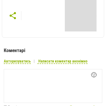
Коментарі
Авторизуватись
Написати коментар анонімно
🙂