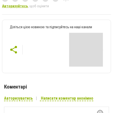
Авторизуйтесь
, щоб оцінити
Діліться цією новиною та підписуйтесь на наші канали
Коментарі
Авторизуватись
Написати коментар анонімно
🙂