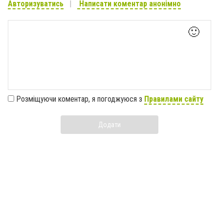
Авторизуватись
Написати коментар анонімно
🙂
Розміщуючи коментар, я погоджуюся з
Правилами сайту
Додати