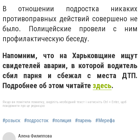
В отношении подростка никаких
противоправных действий совершено не
было. Полицейские провели с ним
профилактическую беседу.
Напомним, что на Харьковщине ищут
свидетелей аварии, в которой водитель
сбил парня и сбежал с места ДТП.
Подробнее об этом читайте
здесь
.
Якщо ви помітили помилку, виділіть необхідний текст і натисніть Ctrl + Enter, щоб
повідомити про це редакцію
#розыск
#подросток
#полиция
#парень
#Мерефа
Алена Филиппова