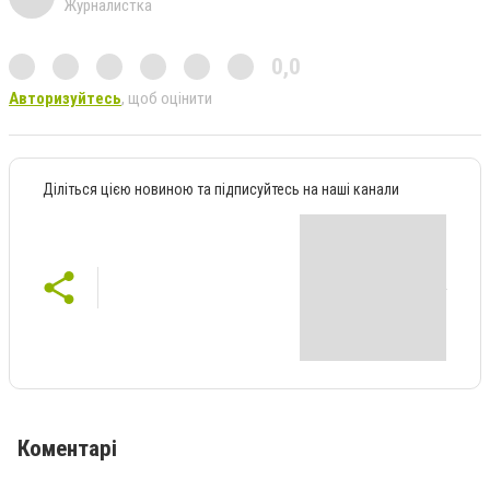
Журналистка
0,0
Авторизуйтесь
, щоб оцінити
Діліться цією новиною та підписуйтесь на наші канали
Коментарі