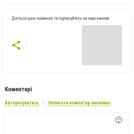
Діліться цією новиною та підписуйтесь на наші канали
Коментарі
Авторизуватись
Написати коментар анонімно
🙂