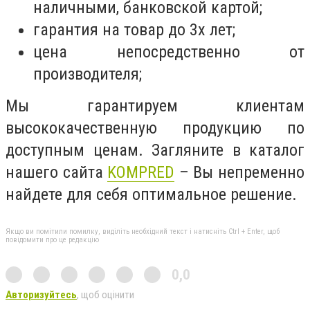
наличными, банковской картой;
гарантия на товар до 3х лет;
цена непосредственно от
производителя;
Мы гарантируем клиентам
высококачественную продукцию по
доступным ценам. Загляните в каталог
нашего сайта
KOMPRED
– Вы непременно
найдете для себя оптимальное решение.
Якщо ви помітили помилку, виділіть необхідний текст і натисніть Ctrl + Enter, щоб
повідомити про це редакцію
0,0
Авторизуйтесь
, щоб оцінити