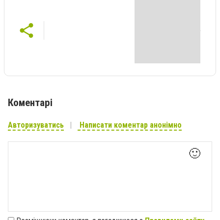
Коментарі
Авторизуватись
Написати коментар анонімно
🙂