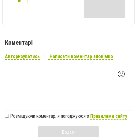
Коментарі
Авторизуватись
Написати коментар анонімно
🙂
Розміщуючи коментар, я погоджуюся з
Правилами сайту
Додати