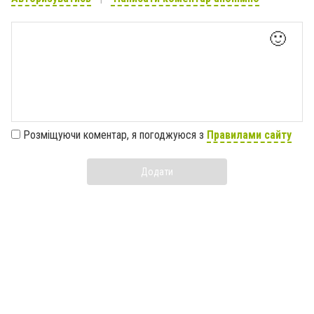
🙂
Розміщуючи коментар, я погоджуюся з
Правилами сайту
Додати