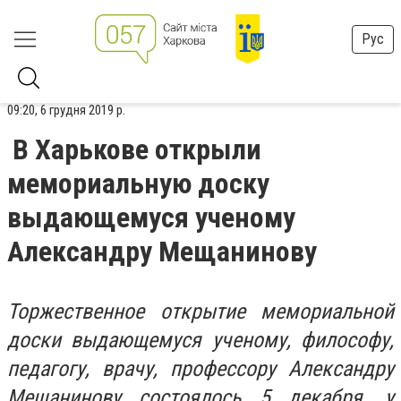
Рус
09:20, 6 грудня 2019 р.
В Харькове открыли
мемориальную доску
выдающемуся ученому
Александру Мещанинову
Торжественное открытие мемориальной
доски выдающемуся ученому, философу,
педагогу, врачу, профессору Александру
Мещанинову состоялось 5 декабря, у