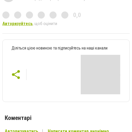
0,0
Авторизуйтесь
, щоб оцінити
Діліться цією новиною та підписуйтесь на наші канали
Коментарі
Авторизуватись
Написати коментар анонімно