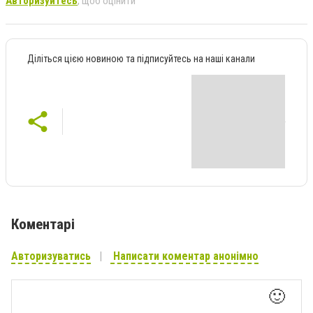
Авторизуйтесь
, щоб оцінити
Діліться цією новиною та підписуйтесь на наші канали
Коментарі
Авторизуватись
Написати коментар анонімно
🙂