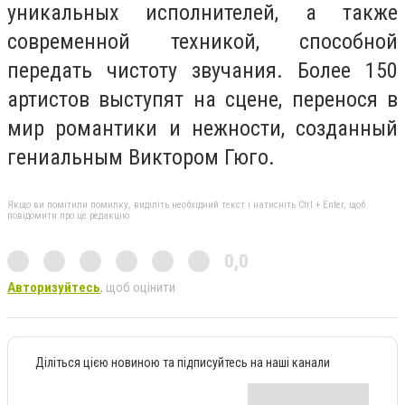
уникальных исполнителей, а также
современной техникой, способной
передать чистоту звучания. Более 150
артистов выступят на сцене, перенося в
мир романтики и нежности, созданный
гениальным Виктором Гюго.
Якщо ви помітили помилку, виділіть необхідний текст і натисніть Ctrl + Enter, щоб
повідомити про це редакцію
0,0
Авторизуйтесь
, щоб оцінити
Діліться цією новиною та підписуйтесь на наші канали