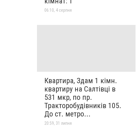
кімнат: 1
06:10, 4 серпня
Квартира, Здам 1 кімн.
квартиру на Салтівці в
531 мкр, по пр.
Тракторобудівників 105.
До ст. метро...
20:59, 31 липня