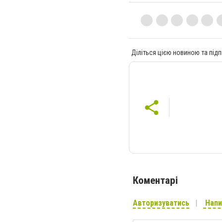
Діліться цією новиною та підп
Коментарі
Авторизуватись
Напи