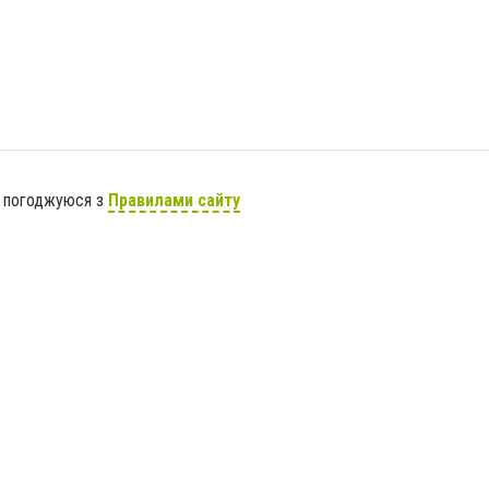
я погоджуюся з
Правилами сайту