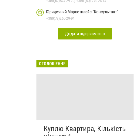
+380(67)574-29-20, +380 (50) 770-24-14
Юридичний Маркетплейс "Консультант"
+380(73)260-29-94
Додати підприємство
ОГОЛОШЕННЯ
Куплю Квартира, Кількість