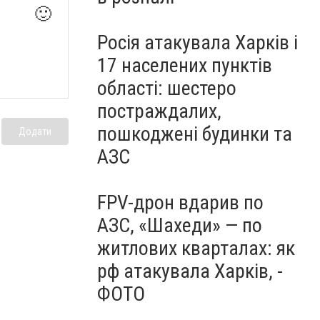
🙂
Росія атакувала Харків і
17 населених пунктів
області: шестеро
постраждалих,
пошкоджені будинки та
Додати
АЗС
FPV-дрон вдарив по
АЗС, «Шахеди» — по
житлових кварталах: як
рф атакувала Харків, -
ФОТО