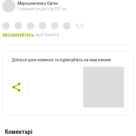
Мирошниченко Євген
Головний редактор 057.ua
0,0
Авторизуйтесь
, щоб оцінити
Діліться цією новиною та підписуйтесь на наші канали
Коментарі