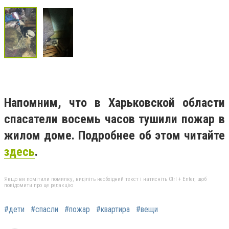
Напомним, что в Харьковской области
спасатели восемь часов тушили пожар в
жилом доме. Подробнее об этом читайте
здесь
.
Якщо ви помітили помилку, виділіть необхідний текст і натисніть Ctrl + Enter, щоб
повідомити про це редакцію
#дети
#спасли
#пожар
#квартира
#вещи