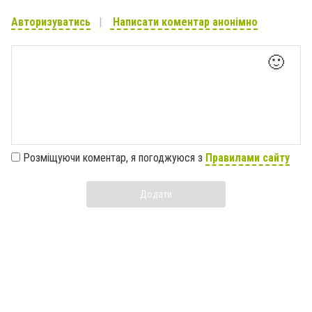
Авторизуватись
Написати коментар анонімно
🙂
Розміщуючи коментар, я погоджуюся з
Правилами сайту
Додати