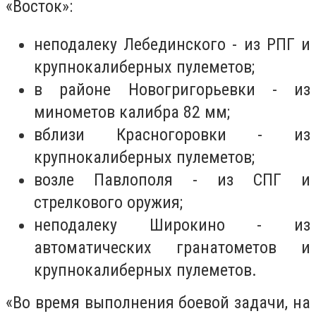
«Восток»:
неподалеку Лебединского - из РПГ и
крупнокалиберных пулеметов;
в районе Новогригорьевки - из
минометов калибра 82 мм;
вблизи Красногоровки - из
крупнокалиберных пулеметов;
возле Павлополя - из СПГ и
стрелкового оружия;
неподалеку Широкино - из
автоматических гранатометов и
крупнокалиберных пулеметов.
«Во время выполнения боевой задачи, на