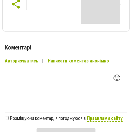
Коментарі
Авторизуватись
Написати коментар анонімно
🙂
Розміщуючи коментар, я погоджуюся з
Правилами сайту