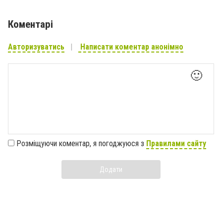
Коментарі
Авторизуватись
Написати коментар анонімно
🙂
Розміщуючи коментар, я погоджуюся з
Правилами сайту
Додати