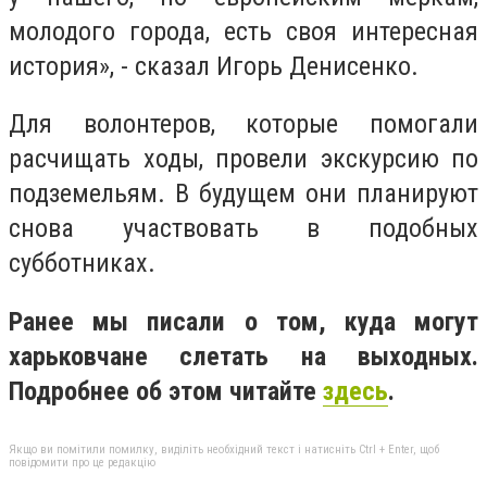
молодого города, есть своя интересная
история», - сказал Игорь Денисенко.
Для волонтеров, которые помогали
расчищать ходы, провели экскурсию по
подземельям. В будущем они планируют
снова участвовать в подобных
субботниках.
Ранее мы писали о том, куда могут
харьковчане слетать на выходных.
Подробнее об этом читайте
здесь
.
Якщо ви помітили помилку, виділіть необхідний текст і натисніть Ctrl + Enter, щоб
повідомити про це редакцію