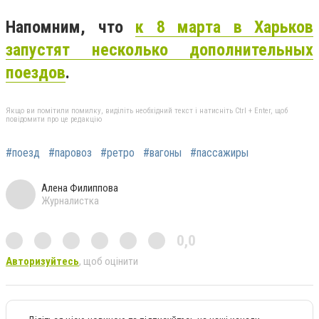
Напомним, что
к 8 марта в Харьков
запустят несколько дополнительных
поездов
.
Якщо ви помітили помилку, виділіть необхідний текст і натисніть Ctrl + Enter, щоб
повідомити про це редакцію
#поезд
#паровоз
#ретро
#вагоны
#пассажиры
Алена Филиппова
Журналистка
0,0
Авторизуйтесь
, щоб оцінити