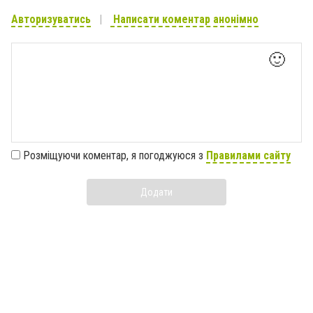
Авторизуватись
Написати коментар анонімно
🙂
Розміщуючи коментар, я погоджуюся з
Правилами сайту
Додати