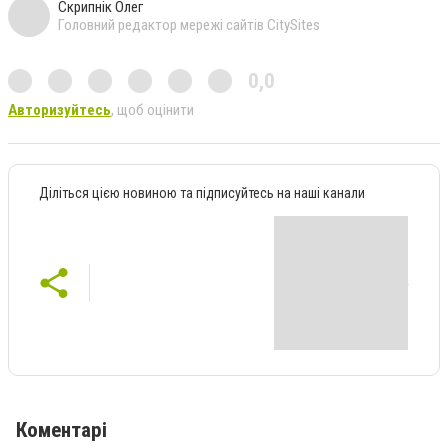
Скрипнік Олег
Головний редактор мережі сайтів CitySites
0,0
Авторизуйтесь
, щоб оцінити
Діліться цією новиною та підписуйтесь на наші канали
Коментарі