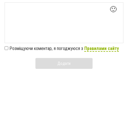
🙂
Розміщуючи коментар, я погоджуюся з
Правилами сайту
Додати