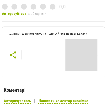
0,0
Авторизуйтесь
, щоб оцінити
Діліться цією новиною та підписуйтесь на наші канали
Коментарі
Авторизуватись
Написати коментар анонімно