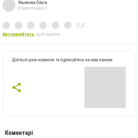
Ульянова Ольга
Корреспондент
0,0
Авторизуйтесь
, щоб оцінити
Діліться цією новиною та підписуйтесь на наші канали
Коментарі