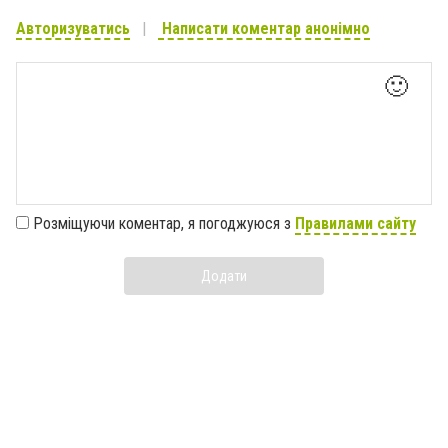
Авторизуватись
Написати коментар анонімно
🙂
Розміщуючи коментар, я погоджуюся з
Правилами сайту
Додати