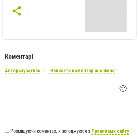
Коментарі
Авторизуватись
Написати коментар анонімно
🙂
Розміщуючи коментар, я погоджуюся з
Правилами сайту