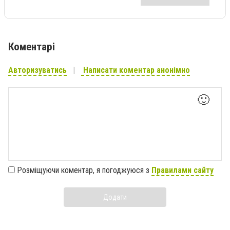
Коментарі
Авторизуватись
Написати коментар анонімно
🙂
Розміщуючи коментар, я погоджуюся з
Правилами сайту
Додати