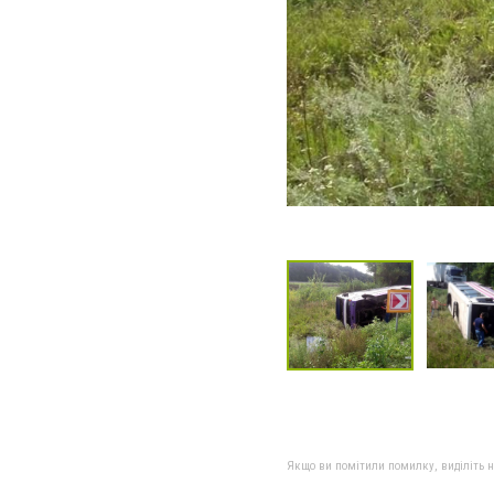
Якщо ви помітили помилку, виділіть нео