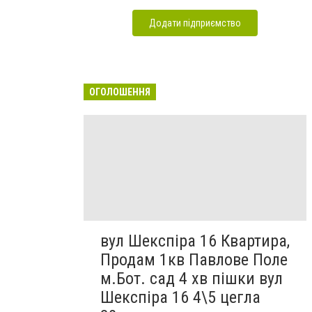
Додати підприємство
ОГОЛОШЕННЯ
вул Шекспіра 16 Квартира,
Продам 1кв Павлове Поле
м.Бот. сад 4 хв пішки вул
Шекспіра 16 4\5 цегла