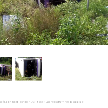
бхідний текст і натисніть Ctrl + Enter, щоб повідомити про це редакцію