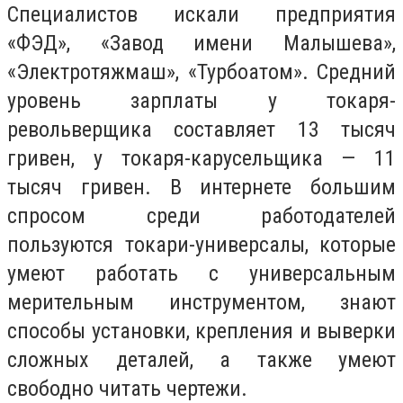
Специалистов искали предприятия
«ФЭД», «Завод имени Малышева»,
«Электротяжмаш», «Турбоатом». Средний
уровень зарплаты у токаря-
револьверщика составляет 13 тысяч
гривен, у токаря-карусельщика — 11
тысяч гривен. В интернете большим
спросом среди работодателей
пользуются токари-универсалы, которые
умеют работать с универсальным
мерительным инструментом, знают
способы установки, крепления и выверки
сложных деталей, а также умеют
свободно читать чертежи.