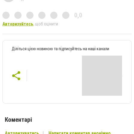
0,0
Авторизуйтесь
, щоб оцінити
Діліться цією новиною та підписуйтесь на наші канали
Коментарі
Авторизуватись
Написати коментар анонімно