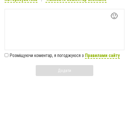
🙂
Розміщуючи коментар, я погоджуюся з
Правилами сайту
Додати