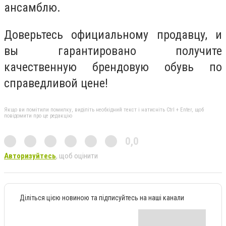
ансамблю.
Доверьтесь официальному продавцу, и
вы гарантировано получите
качественную брендовую обувь по
справедливой цене!
Якщо ви помітили помилку, виділіть необхідний текст і натисніть Ctrl + Enter, щоб
повідомити про це редакцію
0,0
Авторизуйтесь
, щоб оцінити
Діліться цією новиною та підписуйтесь на наші канали