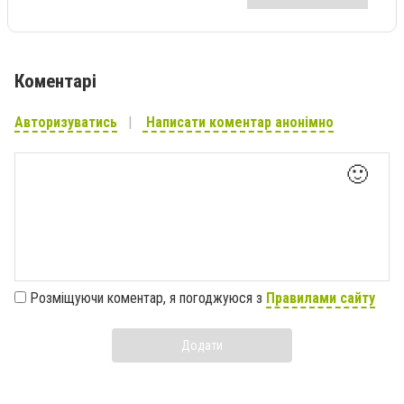
Коментарі
Авторизуватись
Написати коментар анонімно
🙂
Розміщуючи коментар, я погоджуюся з
Правилами сайту
Додати