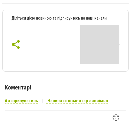
Діліться цією новиною та підписуйтесь на наші канали
Коментарі
Авторизуватись
Написати коментар анонімно
🙂