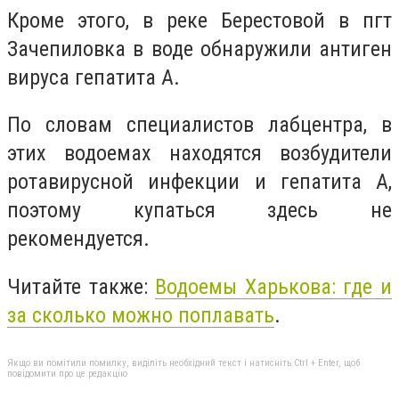
Кроме этого, в реке Берестовой в пгт
Зачепиловка в воде обнаружили антиген
вируса гепатита А.
По словам специалистов лабцентра, в
этих водоемах находятся возбудители
ротавирусной инфекции и гепатита А,
поэтому купаться здесь не
рекомендуется.
Читайте также:
Водоемы Харькова: где и
за сколько можно поплавать
.
Якщо ви помітили помилку, виділіть необхідний текст і натисніть Ctrl + Enter, щоб
повідомити про це редакцію