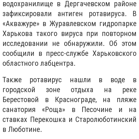
водохранилище в Дергачевском районе
зафиксировали антиген ротавируса. В
«Акважуре» в Журавлевском гидропарке
Харькова такого вируса при повторном
исследовании не обнаружили. Об этом
сообщили в пресс-службе Харьковского
областного лабцентра.
Также ротавирус нашли в воде в
городской зоне отдыха на реке
Берестовой в Краснограде, на пляже
санатория «Роща» в Песочине и на
ставках Перекошка и Старолюботинский
в Люботине.