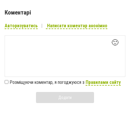
Коментарі
Авторизуватись
Написати коментар анонімно
🙂
Розміщуючи коментар, я погоджуюся з
Правилами сайту
Додати