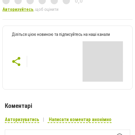
0,0
Авторизуйтесь
, щоб оцінити
Діліться цією новиною та підписуйтесь на наші канали
Коментарі
Авторизуватись
Написати коментар анонімно