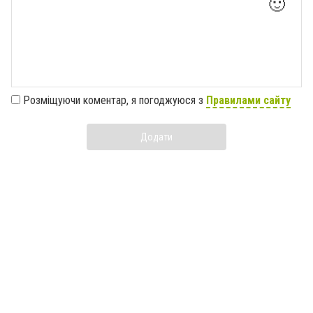
🙂
Розміщуючи коментар, я погоджуюся з
Правилами сайту
Додати