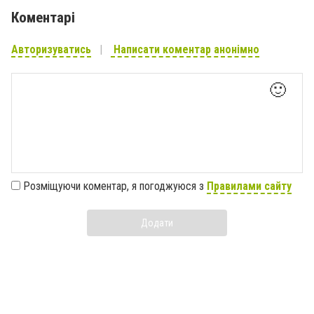
Коментарі
Авторизуватись
Написати коментар анонімно
🙂
Розміщуючи коментар, я погоджуюся з
Правилами сайту
Додати