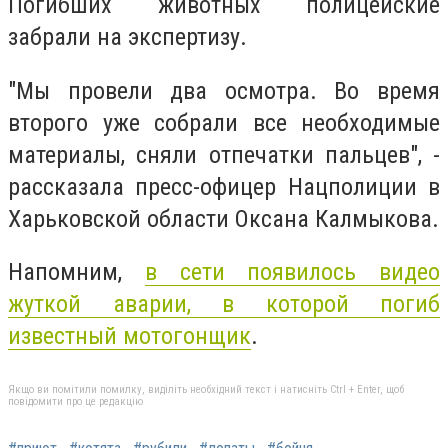
Погибших животных полицейские
забрали на экспертизу.
"Мы провели два осмотра. Во время
второго уже собрали все необходимые
материалы, сняли отпечатки пальцев", -
рассказала пресс-офицер Нацполиции в
Харьковской области Оксана Калмыкова.
Напомним,
в сети появилось видео
жуткой аварии, в которой погиб
известный мотогонщик
.
Якщо ви помітили помилку, виділіть необхідний текст і натисніть Ctrl + Enter, щоб
повідомити про це редакцію