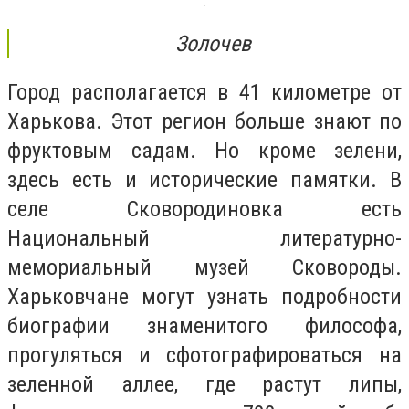
Золочев
Город располагается в 41 километре от
Харькова. Этот регион больше знают по
фруктовым садам. Но кроме зелени,
здесь есть и исторические памятки. В
селе Сковородиновка есть
Национальный литературно-
мемориальный музей Сковороды.
Харьковчане могут узнать подробности
биографии знаменитого философа,
прогуляться и сфотографироваться на
зеленной аллее, где растут липы,