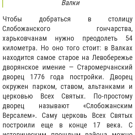
Валки
Чтобы добраться в столицу
Слобожанского гончарства,
харьковчанам нужно преодолеть 54
километра. Но оно того стоит: в Валках
находится самое старое на Левобережье
дворянское имение — Старомерчанский
дворец 1776 года постройки. Дворец
окружен парком, ставом, альтанками и
церковью Всех Святых. По-простому
дворец называют «Слобожанским
Версалем». Саму церковь Всех Святых
построили еще в конце 17 века. С
историческим прошлым района можно