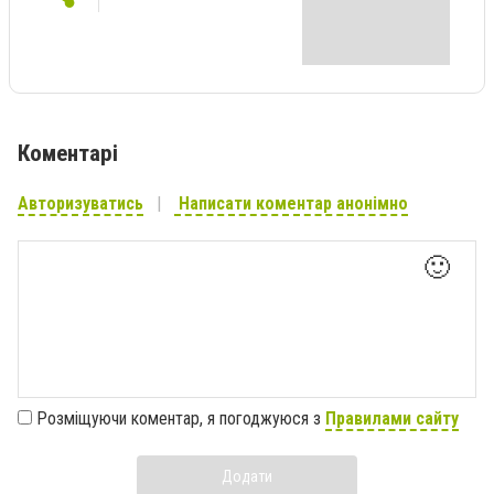
Коментарі
Авторизуватись
Написати коментар анонімно
🙂
Розміщуючи коментар, я погоджуюся з
Правилами сайту
Додати