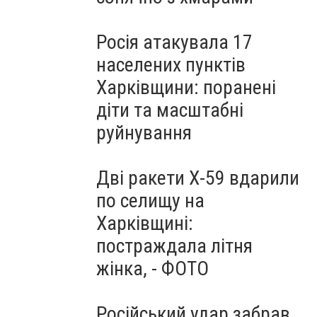
Росія атакувала 17
населених пунктів
Харківщини: поранені
діти та масштабні
руйнування
Дві ракети Х-59 вдарили
по селищу на
Харківщині:
постраждала літня
жінка, - ФОТО
Російський удар забрав