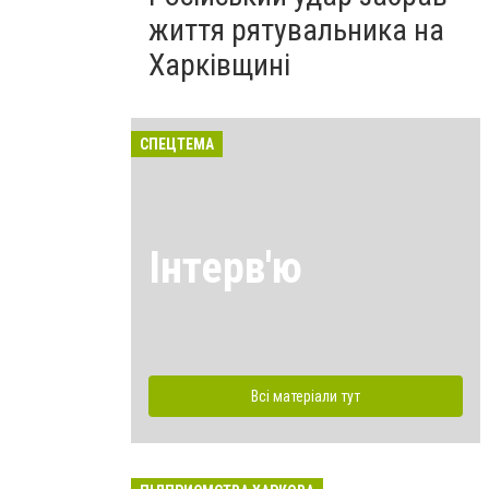
життя рятувальника на
Харківщині
СПЕЦТЕМА
Інтерв'ю
Всі матеріали тут