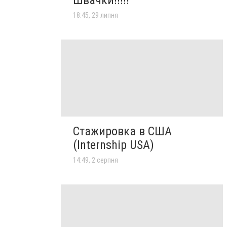
18:45, 29 липня
Стажировка в США
(Internship USA)
14:49, 2 серпня