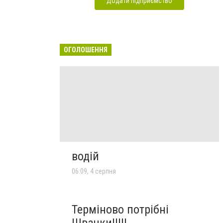
Додати підприємство
ОГОЛОШЕННЯ
водій
06:09, 4 серпня
Терміново потрібні
Швачки!!!!!