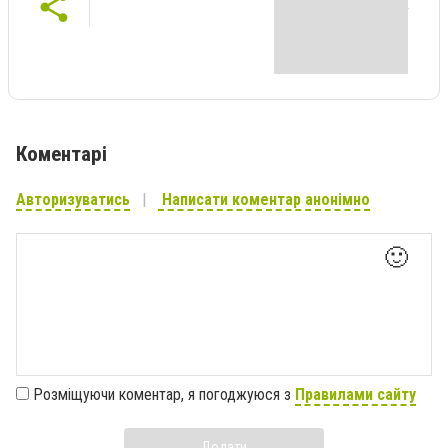
Коментарі
Авторизуватись
Написати коментар анонімно
🙂
Розміщуючи коментар, я погоджуюся з
Правилами сайту
Додати