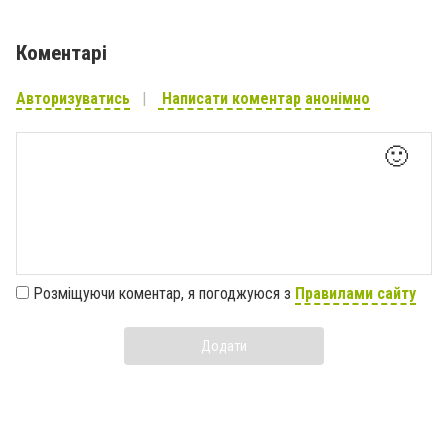
Коментарі
Авторизуватись
Написати коментар анонімно
🙂
Розміщуючи коментар, я погоджуюся з
Правилами сайту
Додати