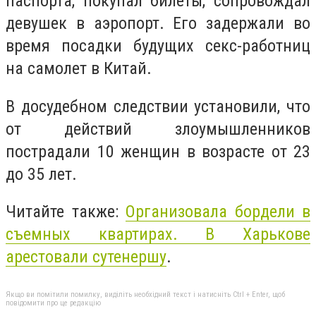
паспорта, покупал билеты, сопровождал
девушек в аэропорт. Его задержали во
время посадки будущих секс-работниц
на самолет в Китай.
В досудебном следствии установили, что
от действий злоумышленников
пострадали 10 женщин в возрасте от 23
до 35 лет.
Читайте также:
Организовала бордели в
съемных квартирах. В Харькове
арестовали сутенершу
.
Якщо ви помітили помилку, виділіть необхідний текст і натисніть Ctrl + Enter, щоб
повідомити про це редакцію