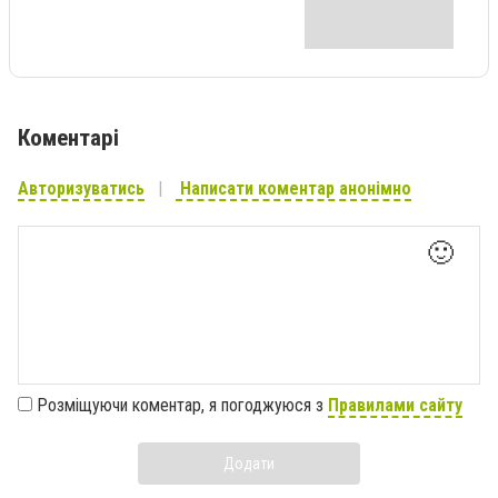
Коментарі
Авторизуватись
Написати коментар анонімно
🙂
Розміщуючи коментар, я погоджуюся з
Правилами сайту
Додати