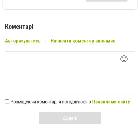
Коментарі
Авторизуватись
Написати коментар анонімно
🙂
Розміщуючи коментар, я погоджуюся з
Правилами сайту
Додати