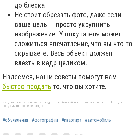
до блеска.
Не стоит обрезать фото, даже если
ваша цель — просто укрупнить
изображение. У покупателя может
сложиться впечатление, что вы что-то
скрываете. Весь объект должен
влезть в кадр целиком.
Надеемся, наши советы помогут вам
быстро продать
то, что вы хотите.
Якщо ви помітили помилку, виділіть необхідний текст і натисніть Ctrl + Enter, щоб
повідомити про це редакцію
#объявления
#фотографии
#квартира
#автомобиль