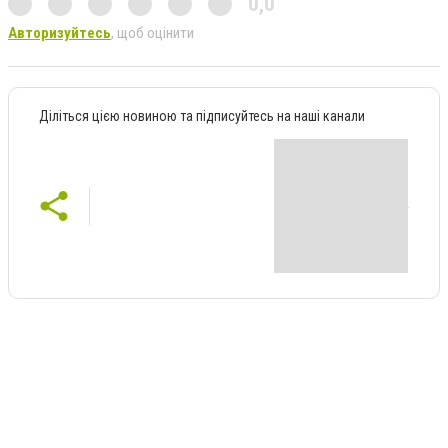
0,0
Авторизуйтесь
, щоб оцінити
Діліться цією новиною та підписуйтесь на наші канали