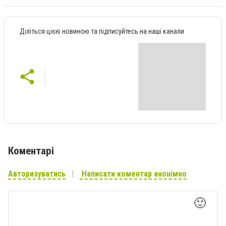
Діліться цією новиною та підписуйтесь на наші канали
Коментарі
Авторизуватись
Написати коментар анонімно
🙂