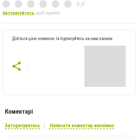
0,0
Авторизуйтесь
, щоб оцінити
Діліться цією новиною та підписуйтесь на наші канали
Коментарі
Авторизуватись
Написати коментар анонімно