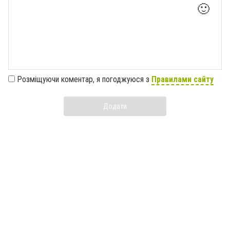
🙂
Розміщуючи коментар, я погоджуюся з
Правилами сайту
Додати