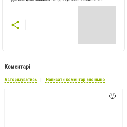
Коментарі
Авторизуватись
Написати коментар анонімно
🙂