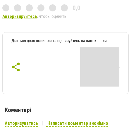
0,0
Авторизируйтесь
, чтобы оценить
Діліться цією новиною та підписуйтесь на наші канали
Коментарі
Авторизуватись
Написати коментар анонімно