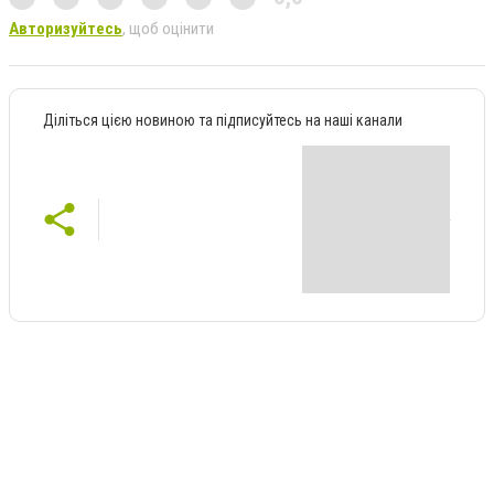
Авторизуйтесь
, щоб оцінити
Діліться цією новиною та підписуйтесь на наші канали