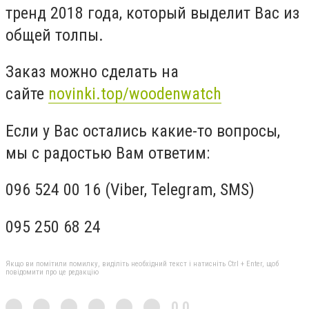
тренд 2018 года, который выделит Вас из
общей толпы.
Заказ можно сделать на
сайте
novinki.top/woodenwatch
Если у Вас остались какие-то вопросы,
мы с радостью Вам ответим:
096 524 00 16 (Viber, Telegram, SMS)
095 250 68 24
Якщо ви помітили помилку, виділіть необхідний текст і натисніть Ctrl + Enter, щоб
повідомити про це редакцію
0,0