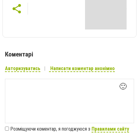
Коментарі
Авторизуватись
Написати коментар анонімно
🙂
Розміщуючи коментар, я погоджуюся з
Правилами сайту