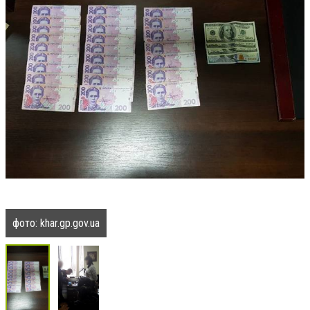
фото: khar.gp.gov.ua