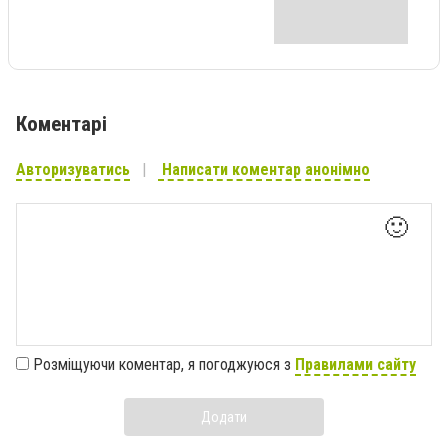
Коментарі
Авторизуватись
Написати коментар анонімно
🙂
Розміщуючи коментар, я погоджуюся з
Правилами сайту
Додати