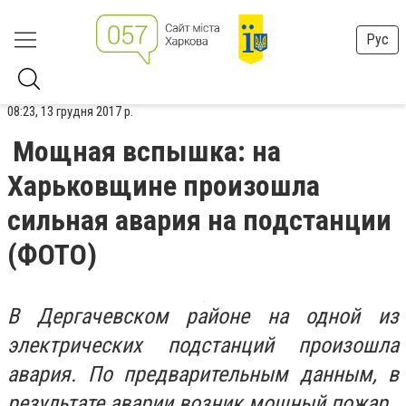
Рус
08:23, 13 грудня 2017 р.
Мощная вспышка: на
Харьковщине произошла
сильная авария на подстанции
(ФОТО)
В Дергачевском районе на одной из
электрических подстанций произошла
авария. По предварительным данным, в
результате аварии возник мощный пожар.