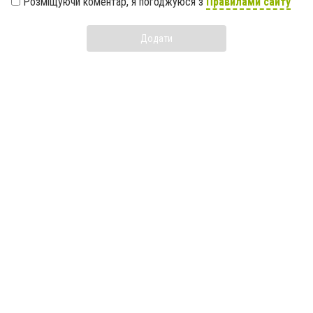
Розміщуючи коментар, я погоджуюся з
Правилами сайту
Додати