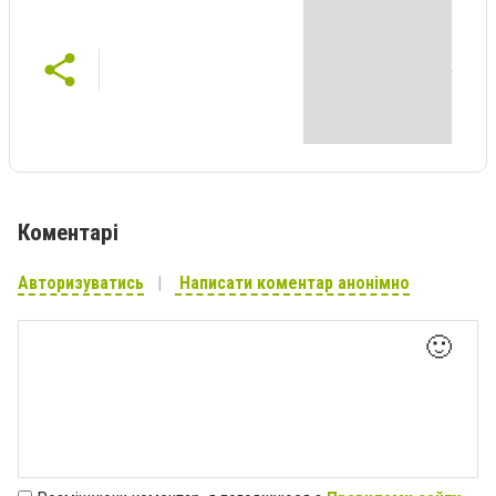
Коментарі
Авторизуватись
Написати коментар анонімно
🙂