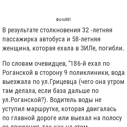
Фото001
В результате столкновения 32 -летняя
пассажирка автобуса и 58-летняя
женщина, которая ехала в ЗИЛе, погибли.
По словам очевидцев, “186-й ехал по
Роганской в сторону 9 поликлиники, вода
выезжала по ул.Грицевца (чего она утром
там делала, если база дальше по
ул.Роганской?). Водитель воды не
уступил маршрутке, которая двигалась
по главной дороге или выехал на полосу
ее движения, так как на этом