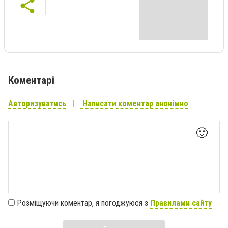
Коментарі
Авторизуватись
Написати коментар анонімно
🙂
Розміщуючи коментар, я погоджуюся з
Правилами сайту