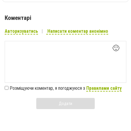
Коментарі
Авторизуватись
Написати коментар анонімно
🙂
Розміщуючи коментар, я погоджуюся з
Правилами сайту
Додати