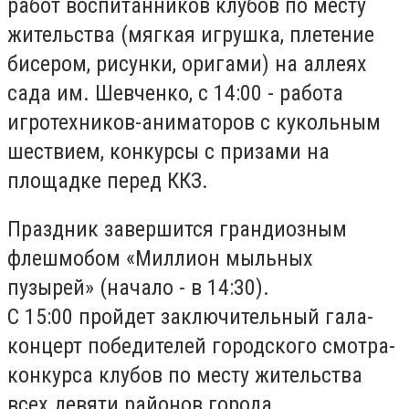
работ воспитанников клубов по месту
жительства (мягкая игрушка, плетение
бисером, рисунки, оригами) на аллеях
сада им. Шевченко, с 14:00 - работа
игротехников-аниматоров с кукольным
шествием, конкурсы с призами на
площадке перед ККЗ.
Праздник завершится грандиозным
флешмобом «Миллион мыльных
пузырей» (начало - в 14:30).
С 15:00 пройдет заключительный гала-
концерт победителей городского смотра-
конкурса клубов по месту жительства
всех девяти районов города.