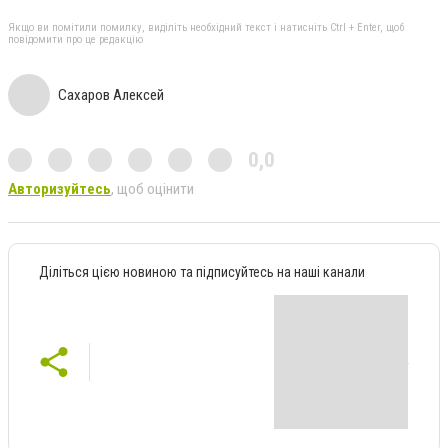
Якщо ви помітили помилку, виділіть необхідний текст і натисніть Ctrl + Enter, щоб
повідомити про це редакцію
Сахаров Алексей
0,0
Авторизуйтесь
, щоб оцінити
Діліться цією новиною та підписуйтесь на наші канали