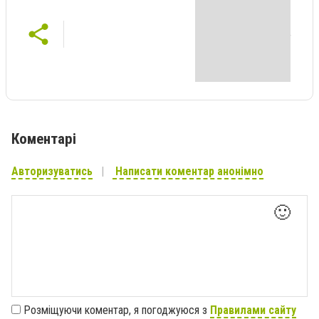
Коментарі
Авторизуватись
Написати коментар анонімно
🙂
Розміщуючи коментар, я погоджуюся з
Правилами сайту